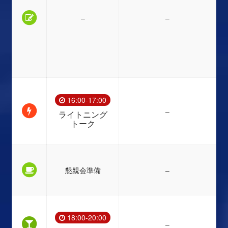
–
–
16:00-17:00
–
ライトニング
トーク
懇親会準備
–
18:00-20:00
–