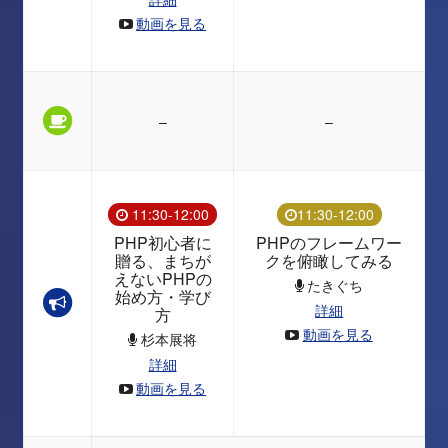
動画を見る
–
–
11:30-12:00
11:30-12:00
PHP初心者に
PHPのフレームワー
贈る、まちが
クを俯瞰してみる
えないPHPの
たきぐち
始め方・学び
詳細
方
動画を見る
杉本展将
詳細
動画を見る