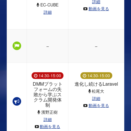
詳細
EC-CUBE
動画を見る
詳細
–
–
14:30-15:00
14:30-15:00
DMMプラット
進化し続けるLaravel
フォームの失
松尾大
敗から学ぶス
詳細
クラム開発体
制
動画を見る
濱野正樹
詳細
動画を見る