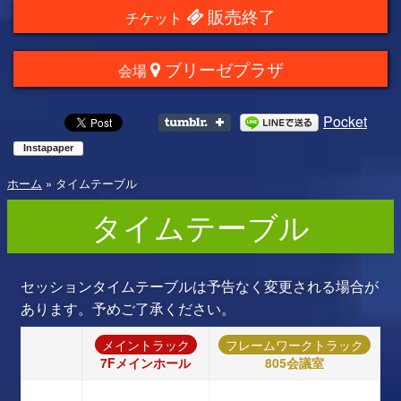
販売終了
チケット
ブリーゼプラザ
会場
Pocket
ホーム
»
タイムテーブル
タイムテーブル
セッションタイムテーブルは予告なく変更される場合が
あります。予めご了承ください。
メイントラック
フレームワークトラック
7Fメインホール
805会議室