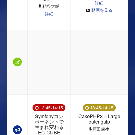
詳細
粕谷大輔
動画を見る
詳細
–
–
13:45-14:15
13:45-14:15
Symfonyコン
CakePHP3 – Large
ポーネントで
outer gulp
生まれ変わる
原田康生
EC-CUBE